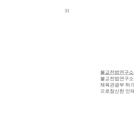
31
불교전법연구소
불교전법연구소 
체육관광부 허가
으로참신한 인