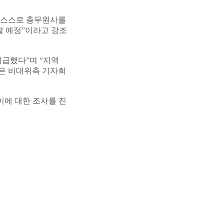
분 스스로 총무원사를
할 예정”이라고 강조
지급했다”며 “지역
님은 비대위측 기자회
이에 대한 조사를 진