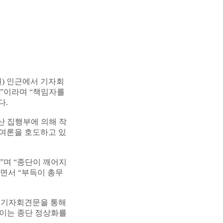
) 인근에서 기자회
’”이라며 “책임자를
다.
산 집행부에 의해 작
 여론을 호도하고 있
”며 “종단이 깨어지
면서 “부득이 총무
 기자회견문을 통해
“이는 종단 정상화를