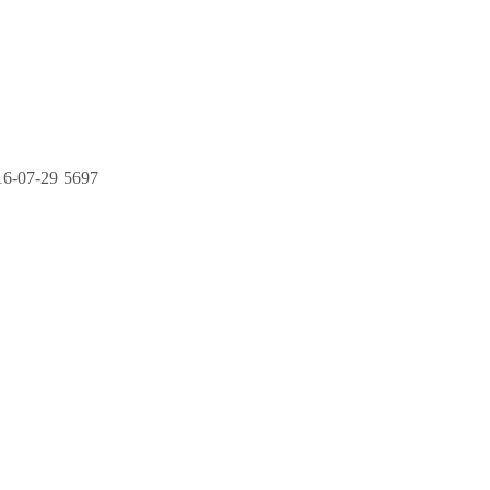
16-07-29
5697