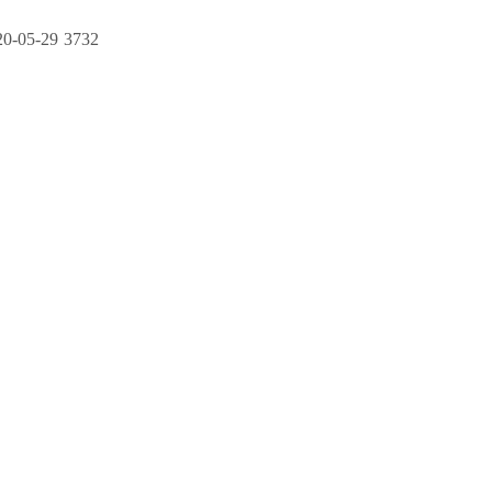
20-05-29
3732