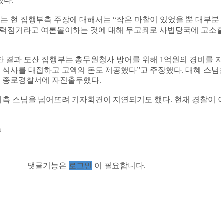
했다.
는 현 집행부측 주장에 대해서는 “작은 마찰이 있었을 뿐 대부
폭력점거라고 여론몰이하는 것에 대해 무고죄로 사법당국에 고소
 결과 도산 집행부는 총무원청사 방어를 위해 1억원의 경비를 
 식사를 대접하고 고액의 돈도 제공했다”고 주장했다. 대혜 스
 종로경찰서에 자진출두했다.
측 스님을 넘어뜨려 기자회견이 지연되기도 했다. 현재 경찰이 
m
댓글기능은
로그인
이 필요합니다.