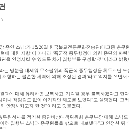
견
)
 종연 스님)가 1월28일 한국불교전통문화전승관(태고종 총무원
개혁에 대한 저항’이 아니라 ‘폭군적 종무행정에 의한 종단의 파탄
단을 안정시킬 수 있도록 차기 집행부를 구성할 것”이라고 밝혔
이라는 명분을 내세워 무소불위의 폭군적 종무행정을 휘두르던 도
에 저항하는 불손한 세력에 의해 조장된 결과’라고 억지를 쓰면서
 결과에 대해 유리하면 보복하고, 기각될 경우 불복하겠다고 한다
심이나 책임감도 없이 이기적인 태도를 보였다”고 설명했다. 그러
히 안정시키고자 한 것”이라고 덧붙였다.
 총무원청사를 점거한 종단비상대책위원회 총무부장 대혜 스님도
님 이하 집행부 스님과 종무원들을 밖으로 내보냈다”고 인정한 뒤 