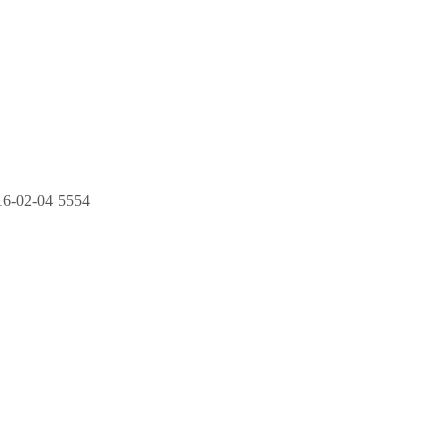
16-02-04
5554