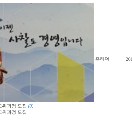
홈리더
20
고위과정 모집
(
0
)
고위과정 모집​