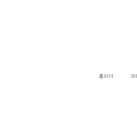
홈리더
20