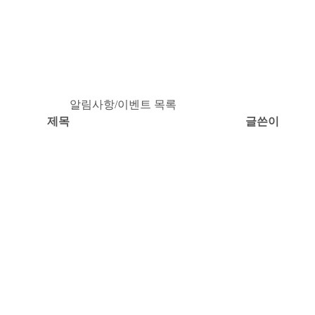
알림사항/이벤트 목록
제목
글쓴이