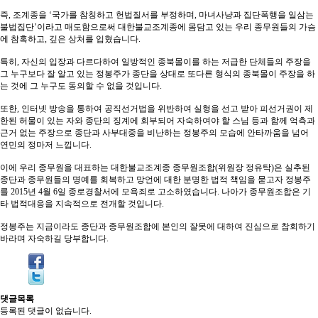
즉, 조계종을 ‘국가를 참칭하고 헌법질서를 부정하며, 마녀사냥과 집단폭행을 일삼는
불법집단’이라고 매도함으로써 대한불교조계종에 몸담고 있는 우리 종무원들의 가슴
에 참혹하고, 깊은 상처를 입혔습니다.
특히, 자신의 입장과 다르다하여 일방적인 종북몰이를 하는 저급한 단체들의 주장을
그 누구보다 잘 알고 있는 정봉주가 종단을 상대로 또다른 형식의 종북몰이 주장을 하
는 것에 그 누구도 동의할 수 없을 것입니다.
또한, 인터넷 방송을 통하여 공직선거법을 위반하여 실형을 선고 받아 피선거권이 제
한된 허물이 있는 자와 종단의 징계에 회부되어 자숙하여야 할 스님 등과 함께 억측과
근거 없는 주장으로 종단과 사부대중을 비난하는 정봉주의 모습에 안타까움을 넘어
연민의 정마저 느낍니다.
이에 우리 종무원을 대표하는 대한불교조계종 종무원조합(위원장 정유탁)은 실추된
종단과 종무원들의 명예를 회복하고 망언에 대한 분명한 법적 책임을 묻고자 정봉주
를 2015년 4월 6일 종로경찰서에 모욕죄로 고소하였습니다. 나아가 종무원조합은 기
타 법적대응을 지속적으로 전개할 것입니다.
정봉주는 지금이라도 종단과 종무원조합에 본인의 잘못에 대하여 진심으로 참회하기
바라며 자숙하길 당부합니다.
댓글목록
등록된 댓글이 없습니다.