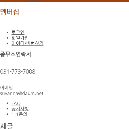
멤버십
로그인
회원가입
아이디/비번찾기
종무소연락처
031-773-7008
이메일
suvanna@daum.net
FAQ
공지사항
1:1문의
새글