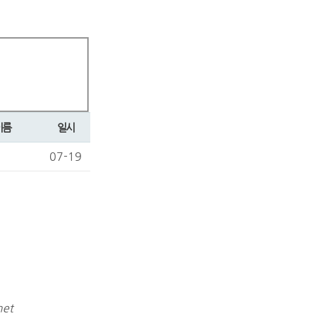
이름
일시
07-19
et