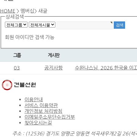
HOME
> 멤버십> 새글
상세검색
회원 아이디만 검색 가능
그룹
게시판
03
공지사항
수완나스님, 2026 한국을 
이용안내
서비스 이용약관
개인정보 처리방침
이메일주소무단수집거부
찾아오시는길
주소 : (12536) 경기도 양평군 양동면 석곡새우개2길 26(석곡리 51